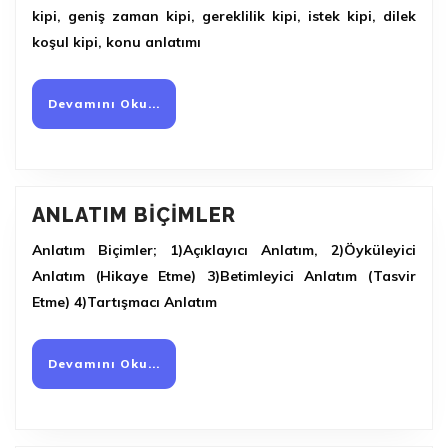
kipi, geniş zaman kipi, gereklilik kipi, istek kipi, dilek
koşul kipi, konu anlatımı
Devamını
Devamını Oku...
Oku...
ANLATIM
ANLATIM BIÇIMLER
BIÇIMLER
Anlatım Biçimler; 1)Açıklayıcı Anlatım, 2)Öyküleyici
Anlatım (Hikaye Etme) 3)Betimleyici Anlatım (Tasvir
Etme) 4)Tartışmacı Anlatım
Devamını
Devamını Oku...
Oku...