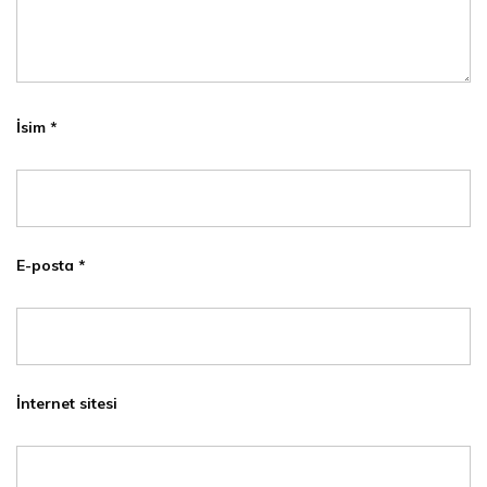
İsim
*
E-posta
*
İnternet sitesi