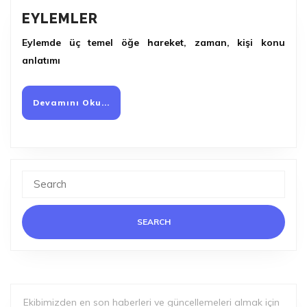
EYLEMLER
EYLEMLER
Eylemde üç temel öğe hareket, zaman, kişi konu
anlatımı
Devamını
Devamını Oku...
Oku...
Search
for:
Ekibimizden en son haberleri ve güncellemeleri almak için