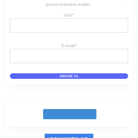
posta listemize katılın
İsim*
E-mail*
Follow on Instagram