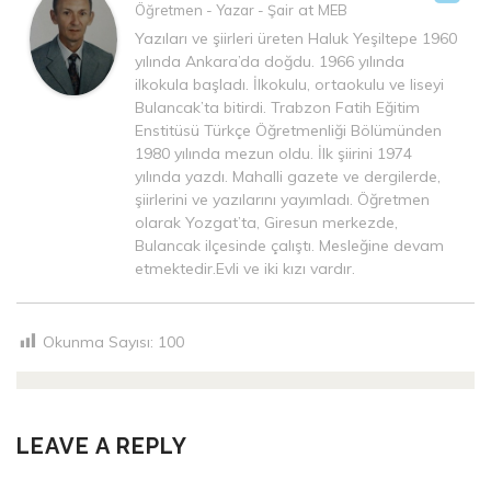
at
Öğretmen - Yazar - Şair
MEB
Yazıları ve şiirleri üreten Haluk Yeşiltepe 1960
yılında Ankara’da doğdu. 1966 yılında
ilkokula başladı. İlkokulu, ortaokulu ve liseyi
Bulancak’ta bitirdi. Trabzon Fatih Eğitim
Enstitüsü Türkçe Öğretmenliği Bölümünden
1980 yılında mezun oldu. İlk şiirini 1974
yılında yazdı. Mahalli gazete ve dergilerde,
şiirlerini ve yazılarını yayımladı. Öğretmen
olarak Yozgat’ta, Giresun merkezde,
Bulancak ilçesinde çalıştı. Mesleğine devam
etmektedir.Evli ve iki kızı vardır.
Okunma Sayısı:
100
LEAVE A REPLY