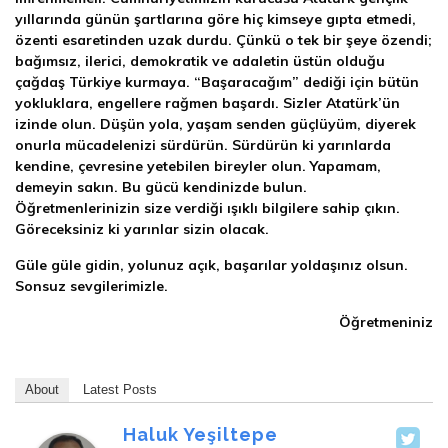
yıllarında günün şartlarına göre hiç kimseye gıpta etmedi,
özenti esaretinden uzak durdu. Çünkü o tek bir şeye özendi;
bağımsız, ilerici, demokratik ve adaletin üstün olduğu
çağdaş Türkiye kurmaya. “Başaracağım” dediği için bütün
yokluklara, engellere rağmen başardı. Sizler Atatürk’ün
izinde olun. Düşün yola, yaşam senden güçlüyüm, diyerek
onurla mücadelenizi sürdürün. Sürdürün ki yarınlarda
kendine, çevresine yetebilen bireyler olun. Yapamam,
demeyin sakın. Bu gücü kendinizde bulun.
Öğretmenlerinizin size verdiği ışıklı bilgilere sahip çıkın.
Göreceksiniz ki yarınlar sizin olacak.
Güle güle gidin, yolunuz açık, başarılar yoldaşınız olsun.
Sonsuz sevgilerimizle.
Öğretmeniniz
About
Latest Posts
Haluk Yeşiltepe