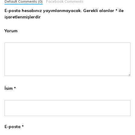
Default Comments (0)
Facebook Comments
E-posta hesabınız yayımlanmayacak.
Gerekli alanlar
*
ile
işaretlenmişlerdir
Yorum
İsim
*
E-posta
*