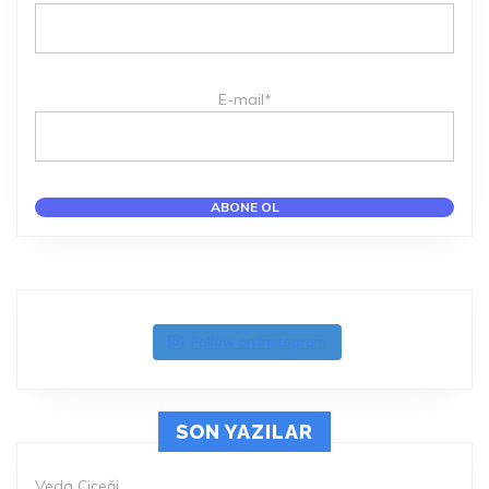
E-mail*
Follow on Instagram
SON YAZILAR
Veda Çiçeği