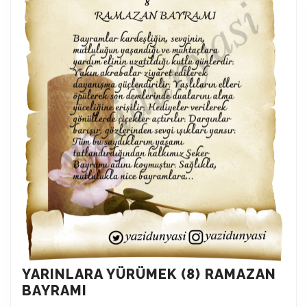
YARINLARA YÜRÜMEK (8) RAMAZAN
YARINLARA
BAYRAMI
YÜRÜMEK