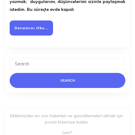
yazmak; duygularımı, düşüncelerimi sizinle paylaşmak
istedim. Bu süreçte evde kapalı
Devamını
Devamını Oku...
Oku...
Search
for:
Ekibimizden en son haberleri ve güncellemeleri almak için
posta listemize katılın
İsim*