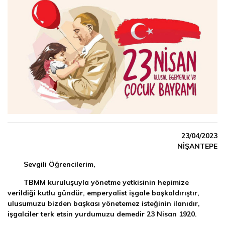
23/04/2023
NİŞANTEPE
Sevgili Öğrencilerim,
TBMM kuruluşuyla yönetme yetkisinin hepimize
verildiği kutlu gündür, emperyalist işgale başkaldırıştır,
ulusumuzu bizden başkası yönetemez isteğinin ilanıdır,
işgalciler terk etsin yurdumuzu demedir 23 Nisan 1920.