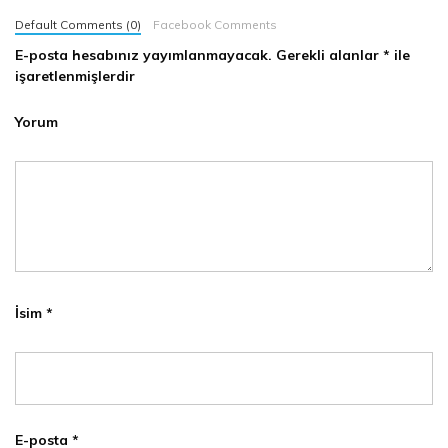
Default Comments (0)
Facebook Comments
E-posta hesabınız yayımlanmayacak.
Gerekli alanlar
*
ile
işaretlenmişlerdir
Yorum
İsim
*
E-posta
*