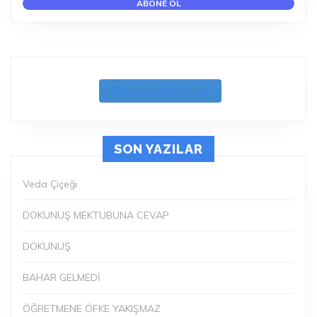
Follow on Instagram
SON YAZILAR
Veda Çiçeği
DOKUNUŞ MEKTUBUNA CEVAP
DOKUNUŞ
BAHAR GELMEDİ
ÖĞRETMENE ÖFKE YAKIŞMAZ