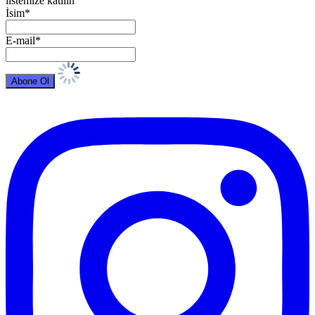
listemize katılın
İsim*
E-mail*