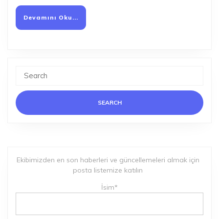
Devamını
Devamını Oku...
Oku...
Search
for:
Ekibimizden en son haberleri ve güncellemeleri almak için
posta listemize katılın
İsim*