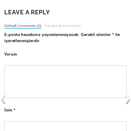
LEAVE A REPLY
Default Comments (0)
Facebook Comments
E-posta hesabınız yayımlanmayacak.
Gerekli alanlar
*
ile
işaretlenmişlerdir
Yorum
İsim
*