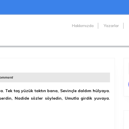
Hakkımızda
Yazarlar
Comment
a. Tek taş yüzük taktın bana, Sevinçle daldım hülyaya.
serdin, Nadide sözler söyledin, Umutla girdik yuvaya.