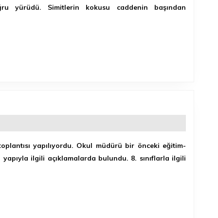
oğru yürüdü. Simitlerin kokusu caddenin başından
i toplantısı yapılıyordu. Okul müdürü bir önceki eğitim-
 yapıyla ilgili açıklamalarda bulundu. 8. sınıflarla ilgili