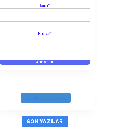
İsim*
R
E-mail*
Follow on Instagram
SON YAZILAR