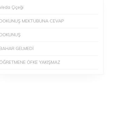
Veda Çiçeği
DOKUNUŞ MEKTUBUNA CEVAP
DOKUNUŞ
BAHAR GELMEDİ
ÖĞRETMENE ÖFKE YAKIŞMAZ